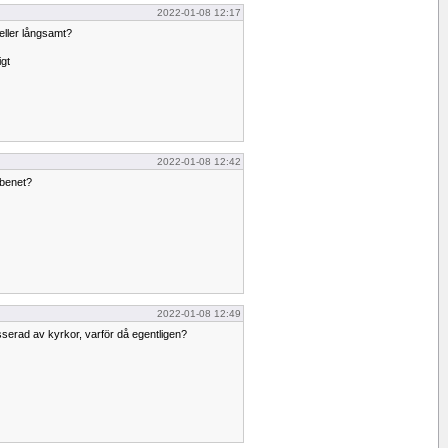
2022-01-08 12:17
 eller långsamt?
igt
2022-01-08 12:42
benet?
2022-01-08 12:49
esserad av kyrkor, varför då egentligen?