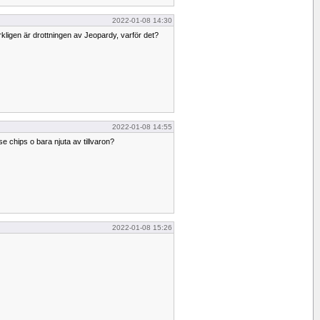
2022-01-08 14:30
erkligen är drottningen av Jeopardy, varför det?
2022-01-08 14:55
se chips o bara njuta av tillvaron?
2022-01-08 15:26