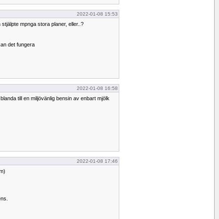
2022-01-08 15:53
 stjälpte mpnga stora planer, eller..?
kan det fungera
2022-01-08 16:58
 blanda till en miljövänlig bensin av enbart mjölk
2022-01-08 17:46
öm)
ens.