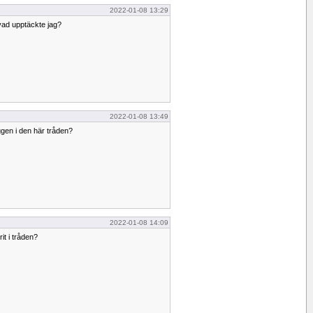
2022-01-08 13:29
vad upptäckte jag?
2022-01-08 13:49
ggen i den här tråden?
2022-01-08 14:09
it i tråden?