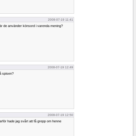
2008-07-19 11:41
n när de använder könsord i varenda mening?
2008-07-19 12:49
på spisen?
2008-07-19 12:50
 varför hade jag svårt att få grepp om henne