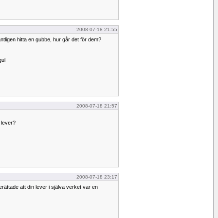
2008-07-18 21:55
äntligen hitta en gubbe, hur går det för dem?
gul
2008-07-18 21:57
 lever?
.
2008-07-18 23:17
rättade att din lever i själva verket var en