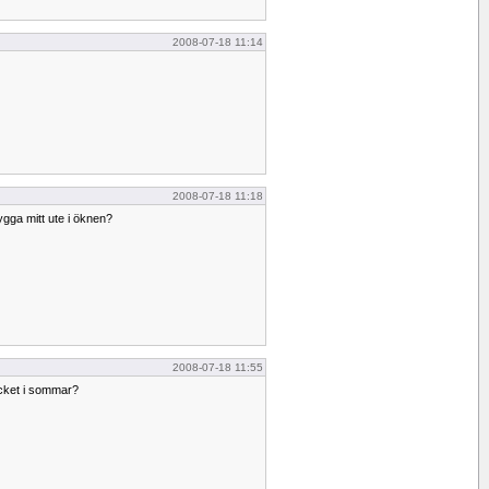
2008-07-18 11:14
2008-07-18 11:18
bygga mitt ute i öknen?
2008-07-18 11:55
cket i sommar?