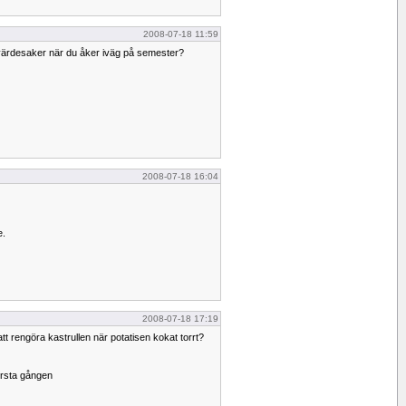
2008-07-18 11:59
 värdesaker när du åker iväg på semester?
2008-07-18 16:04
e.
2008-07-18 17:19
t rengöra kastrullen när potatisen kokat torrt?
örsta gången