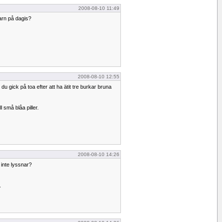
2008-08-10 11:49
arn på dagis?
2008-08-10 12:55
u gick på toa efter att ha ätit tre burkar bruna
 små blåa piller.
2008-08-10 14:26
inte lyssnar?
.