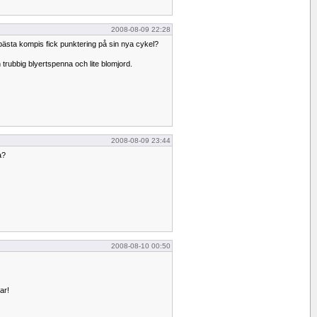
2008-08-09 22:28
 bästa kompis fick punktering på sin nya cykel?
trubbig blyertspenna och lite blomjord.
2008-08-09 23:44
a?
2008-08-10 00:50
ar!