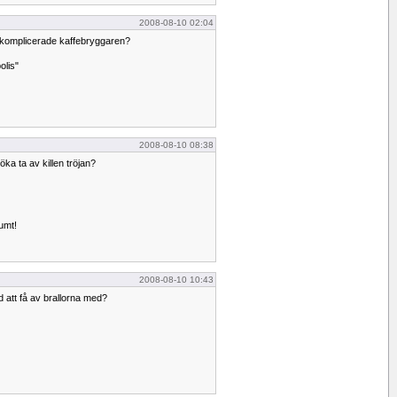
2008-08-10 02:04
 komplicerade kaffebryggaren?
olis"
2008-08-10 08:38
öka ta av killen tröjan?
dumt!
2008-08-10 10:43
 att få av brallorna med?