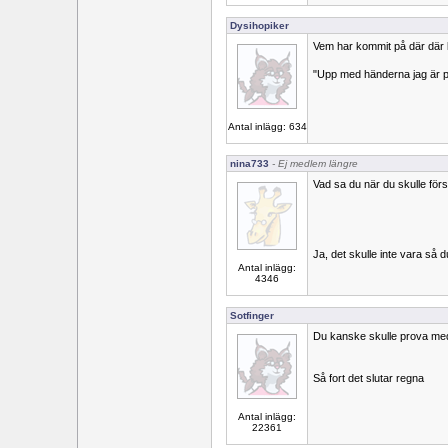
Dysihopiker
Vem har kommit på där där
"Upp med händerna jag är p
Antal inlägg: 634
nina733
- Ej medlem längre
Vad sa du när du skulle förs
Ja, det skulle inte vara så 
Antal inlägg:
4346
Sotfinger
Du kanske skulle prova med
Så fort det slutar regna
Antal inlägg:
22361