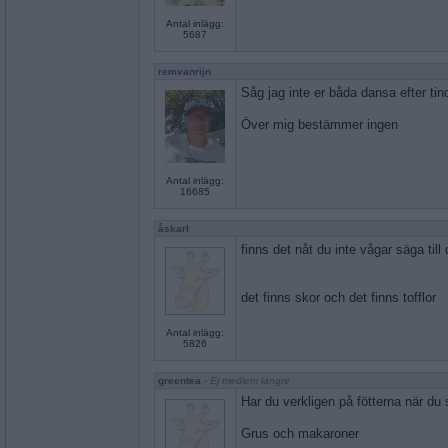
Antal inlägg:
5687
remvanrijn
Såg jag inte er båda dansa efter tin
Över mig bestämmer ingen
Antal inlägg:
16685
åskarl
finns det nåt du inte vågar säga till 
det finns skor och det finns tofflor
Antal inlägg:
5826
greentea
- Ej medlem längre
Har du verkligen på fötterna när du
Grus och makaroner