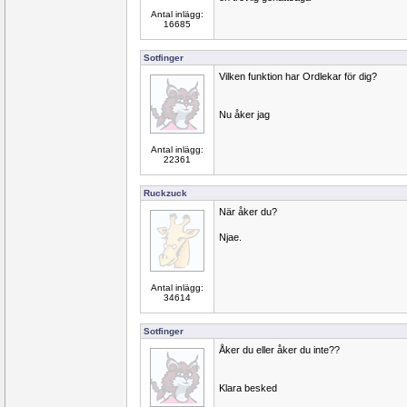
Antal inlägg:
16685
Sotfinger
Vilken funktion har Ordlekar för dig?
Nu åker jag
Antal inlägg:
22361
Ruckzuck
När åker du?
Njae.
Antal inlägg:
34614
Sotfinger
Åker du eller åker du inte??
Klara besked